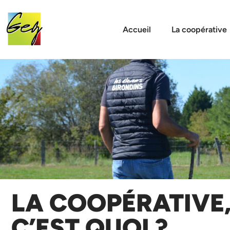
Accueil
La coopérative
LA COOPÉRATIVE
C’EST QUOI ?