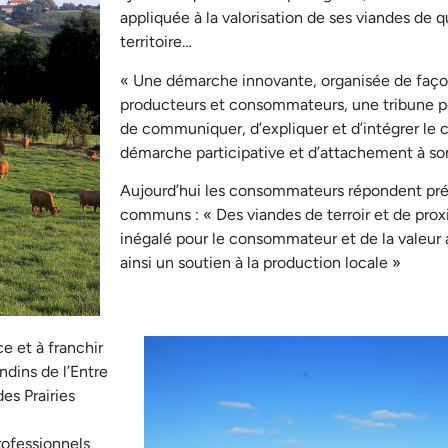
appliquée à la valorisation de ses viandes de q
territoire…
« Une démarche innovante, organisée de façon 
producteurs et consommateurs, une tribune p
de communiquer, d’expliquer et d’intégrer l
démarche participative et d’attachement à son
Aujourd’hui les consommateurs répondent prése
communs : « Des viandes de terroir et de proxi
inégalé pour le consommateur et de la valeur 
ainsi un soutien à la production locale »
e et à franchir
ndins de l’Entre
es Prairies
rofessionnels