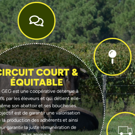
CIRCUIT COURT &
ÉQUITABLE
 GEG est une coopérative détenue à
% par les éleveurs et qui détient elle-
ême son abattoir et ses boucheries.
bjectif est de garantir une valorisation
 la production des adhérents et ainsi
eur garantir la juste rémunération de
leurs animaux.