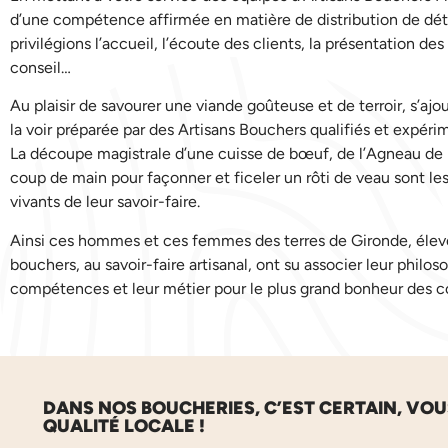
d’une compétence affirmée en matière de distribution de déta
privilégions l’accueil, l’écoute des clients, la présentation des 
conseil…
Au plaisir de savourer une viande goûteuse et de terroir, s’ajo
la voir préparée par des Artisans Bouchers qualifiés et expéri
La découpe magistrale d’une cuisse de bœuf, de l’Agneau de P
coup de main pour façonner et ficeler un rôti de veau sont l
vivants de leur savoir-faire.
Ainsi ces hommes et ces femmes des terres de Gironde, éleve
bouchers, au savoir-faire artisanal, ont su associer leur philoso
compétences et leur métier pour le plus grand bonheur des
DANS NOS BOUCHERIES, C’EST CERTAIN, VO
QUALITÉ LOCALE !