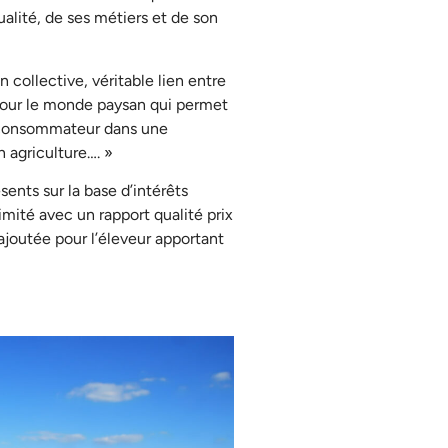
ualité, de ses métiers et de son
collective, véritable lien entre
our le monde paysan qui permet
e consommateur dans une
 agriculture…. »
nts sur la base d’intérêts
mité avec un rapport qualité prix
ajoutée pour l’éleveur apportant