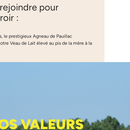
rejoindre pour
oir :
, le prestigieux Agneau de Pauillac
tre Veau de Lait élevé au pis de la mère à la
OS VALEURS