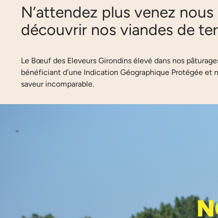
N’attendez plus venez nous 
découvrir nos viandes de terr
Le Bœuf des Eleveurs Girondins élevé dans nos pâturages
bénéficiant d’une Indication Géographique Protégée et no
saveur incomparable.
L’ÉQUIPE DE LA COOPÉRATIVE
N