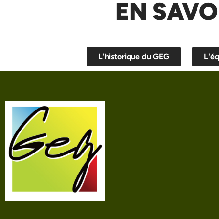
EN SAVO
L'historique du GEG
L'éq