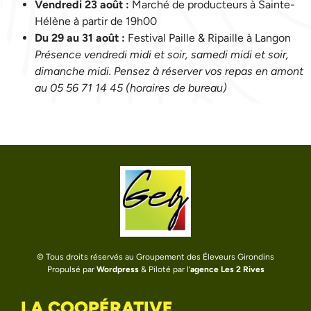
Vendredi 23 août :
Marché de producteurs à Sainte-
Hélène à partir de 19h00
Du 29 au 31 août :
Festival Paille & Ripaille à Langon
Présence vendredi midi et soir, samedi midi et soir,
dimanche midi. Pensez à réserver vos repas en amont
au 05 56 71 14 45 (horaires de bureau)
© Tous droits réservés au Groupement des Éleveurs Girondins
Propulsé par
Wordpress
& Piloté par l’
agence Les 2 Rives
LA COOPÉRATIVE