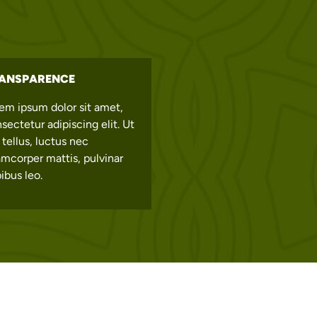
ANSPARENCE
em ipsum dolor sit amet,
sectetur adipiscing elit. Ut
t tellus, luctus nec
amcorper mattis, pulvinar
ibus leo.