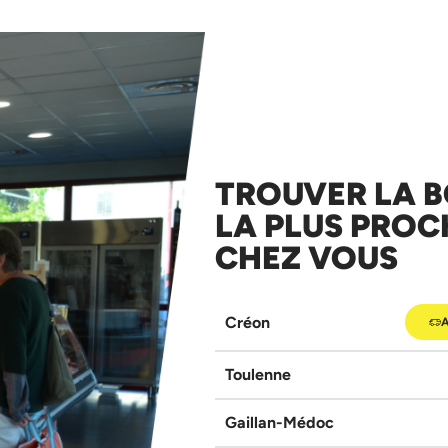
TROUVER LA 
LA PLUS PROC
CHEZ VOUS
Créon
A
Toulenne
Gaillan-Médoc