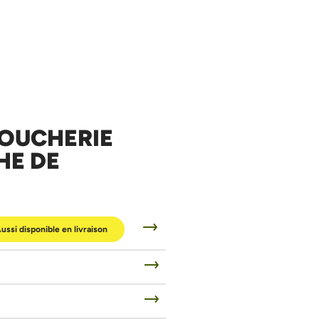
BOUCHERIE
HE DE
ussi disponible en livraison